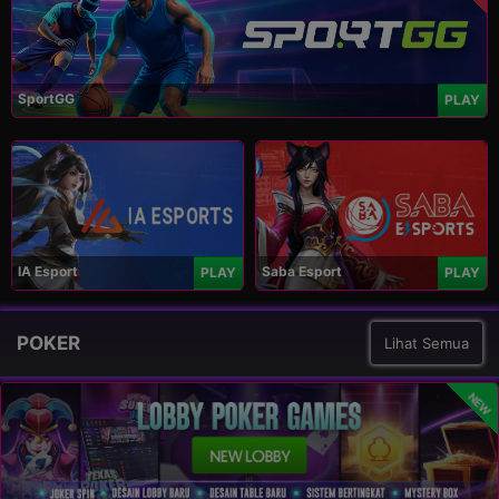
SportGG
PLAY
IA Esport
Saba Esport
PLAY
PLAY
POKER
Lihat Semua
NEW