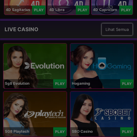
4D Sagitarius
4D Libra
4D Capricorn
PLAY
PLAY
PLAY
LIVE CASINO
Lihat Semua
Sg8 Evolution
Hogaming
PLAY
PLAY
SG8 Playtech
SBO Casino
PLAY
PLAY