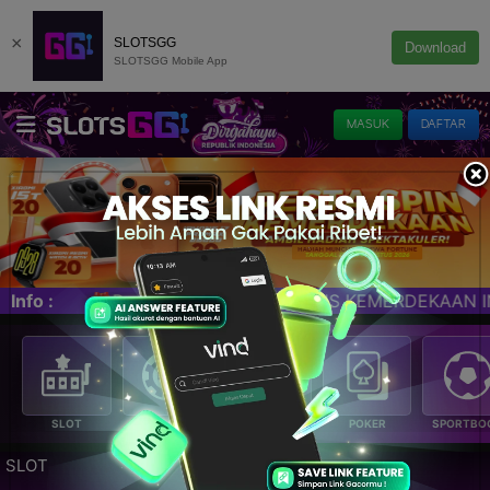
×
SLOTSGG
Download
SLOTSGG Mobile App
MASUK
DAFTAR
Bonus Special 17 AGUSTUS KEMERDEKAAN INDONESIA 🎁BON
Info :
SLOT
LIVE CASINO
E-LOTTERY
POKER
SPORTBO
SLOT