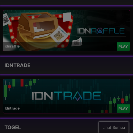
idnraffle
PLAY
IDNTRADE
Idntrade
PLAY
TOGEL
Lihat Semua