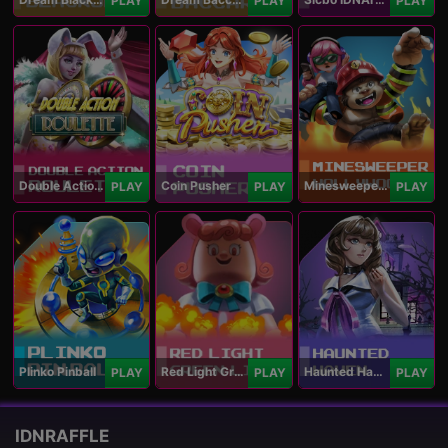
PLAY
PLAY
PLAY
Double Action Roulette
Coin Pusher
Minesweeper Hollywood
PLAY
PLAY
PLAY
Plinko Pinball
Red Light Green Light
Haunted Haven
PLAY
PLAY
PLAY
IDNRAFFLE