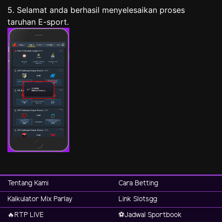
5. Selamat anda berhasil menyelesaikan proses
taruhan E-sport.
Tentang Kami
Cara Betting
Kalkulator Mix Parlay
Link Slotsgg
🔥RTP LIVE
⚽️Jadwal Sportbook