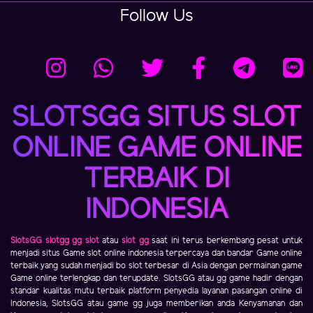
Follow Us
SLOTSGG SITUS SLOT
ONLINE GAME ONLINE
TERBAIK DI
INDONESIA
SlotsGG
slotgg
gg slot
atau
slot gg
saat ini terus berkembang pesat untuk
menjadi situs Game slot online indonesia terpercaya dan bandar Game online
terbaik yang sudah menjadi bo slot terbesar di Asia dengan permainan game
Game online terlengkap dan terupdate. SlotsGG atau gg game hadir dengan
standar kualitas mutu terbaik platform penyedia layanan pasangan online di
Indonesia, SlotsGG atau game gg juga memberikan anda Kenyamanan dan