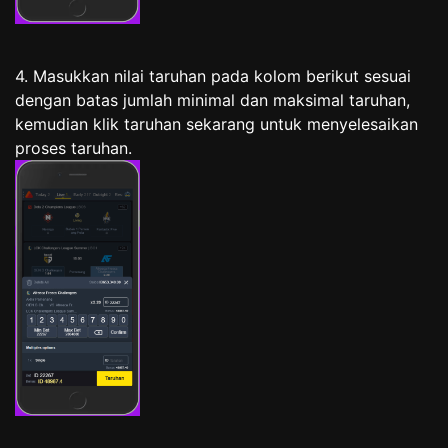
4. Masukkan nilai taruhan pada kolom berikut sesuai
dengan batas jumlah minimal dan maksimal taruhan,
kemudian klik taruhan sekarang untuk menyelesaikan
proses taruhan.